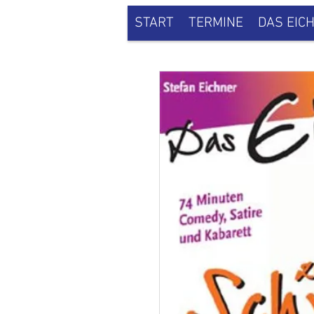
START
TERMINE
DAS EIC